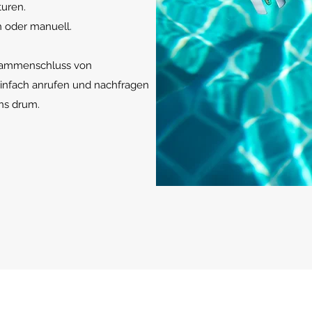
uren.
h oder manuell.
sammenschluss von
infach anrufen und nachfragen
ns drum.