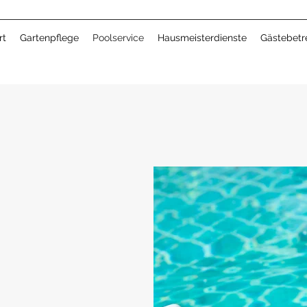
rt
Gartenpflege
Poolservice
Hausmeisterdienste
Gästebetr