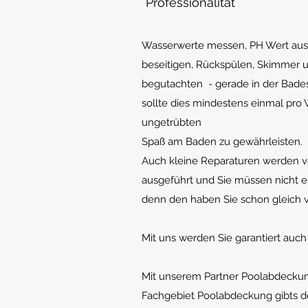
Professionalität
Wasserwerte messen, PH Wert aus
beseitigen, Rückspülen, Skimmer 
begutachten - gerade in der Bade
sollte dies mindestens einmal pr
ungetrübten
Spaß am Baden zu gewährleisten.
Auch kleine Reparaturen werden v
ausgeführt und Sie müssen nicht e
denn den haben Sie schon gleich v
Mit uns werden Sie garantiert auc
Mit unserem Partner Poolabdecku
Fachgebiet Poolabdeckung gibts 