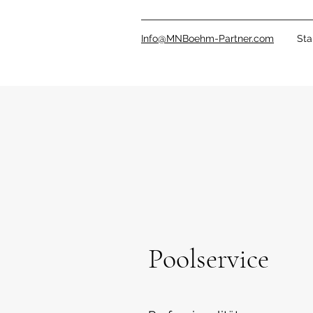
Info@MNBoehm-Partner.com
Sta
Poolservice