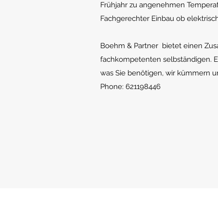
Frühjahr zu angenehmen Temperat
Fachgerechter Einbau ob elektrisc
Boehm & Partner bietet einen Zu
fachkompetenten selbständigen. E
was Sie benötigen, wir kümmern u
Phone: 621198446