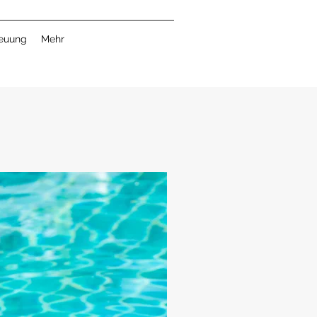
euung
Mehr