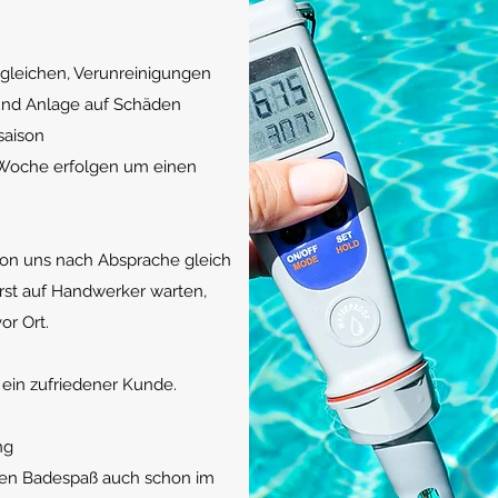
gleichen, Verunreinigungen
und Anlage auf Schäden
saison
o Woche erfolgen um einen
on uns nach Absprache gleich
rst auf Handwerker warten,
or Ort.
h ein zufriedener Kunde.
ng
den Badespaß auch schon im